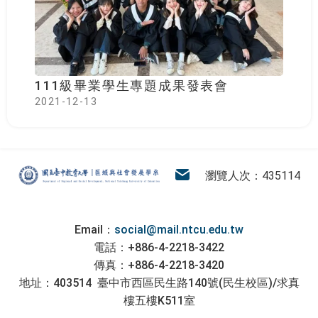
111級畢業學生專題成果發表會
2021-12-13
:::
區域與社會發展學系
電子信箱
瀏覽人次：435114
Email：
social@mail.ntcu.edu.tw
電話：+886-4-2218-3422
傳真：+886-4-2218-3420
地址：403514 臺中市西區民生路140號(民生校區)/求真
樓五樓K511室