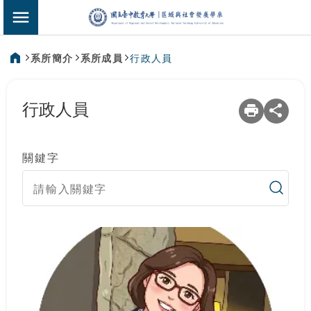
:::
區域與社會發展
切換選單
系所簡介
系所成員
行政人員
:::
行政人員
關鍵字