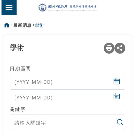
:::
區域與社會發展
切換選單
最新消息
學術
:::
學術
日期區間
(YYYY-MM-DD)
(YYYY-MM-DD)
關鍵字