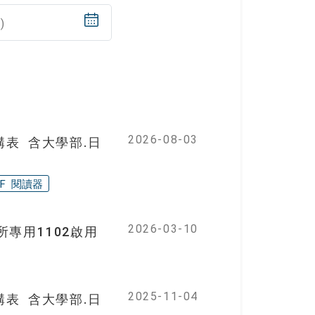
)
2026-08-03
構表 含大學部.日
DF 閱讀器
2026-03-10
專用1102啟用
2025-11-04
構表 含大學部.日