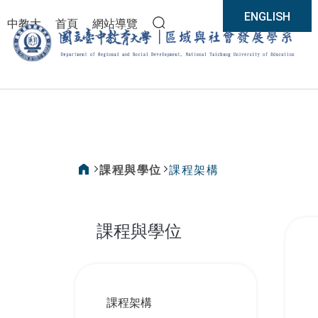
:::
ENGLISH
中教大
首頁
網站導覽
全站搜尋
區域
課程與學位
課程架構
:::
課程與學位
:::
課程架構