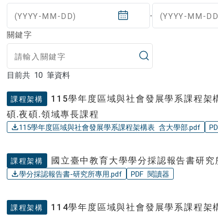
(YYYY-MM-DD)
(YYYY-MM-DD
-
關鍵字
目前共 10 筆資料
目前共 10 筆資料
115學年度區域與社會發展學系課程架
課程架構
碩.夜碩.領域專長課程
115學年度區域與社會發展學系課程架構表 含大學部.pdf
P
國立臺中教育大學學分採認報告書研究所
課程架構
學分採認報告書-研究所專用.pdf
PDF 閱讀器
114學年度區域與社會發展學系課程架
課程架構