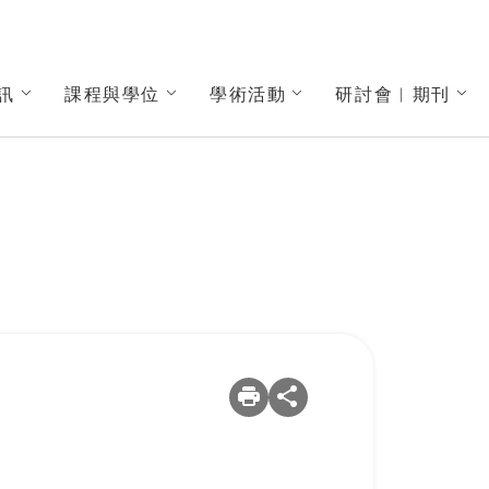
訊
課程與學位
學術活動
研討會︱期刊