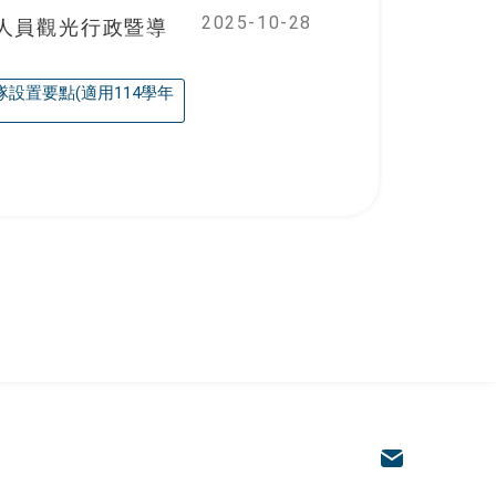
2025-10-28
人員觀光行政暨導
設置要點(適用114學年
與社會發展學系
電子信箱