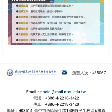
:::
區域與社會發展學系
電子信箱
瀏覽人次：435067
Email：
social@mail.ntcu.edu.tw
電話：+886-4-2218-3422
傳真：+886-4-2218-3420
地址：403514 臺中市西區民生路140號(民生校區)/求真