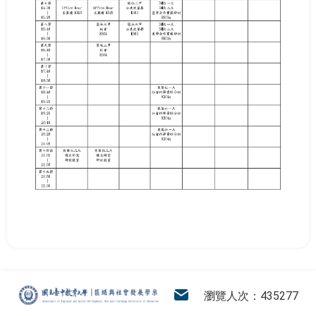
:::
區域與社會發展學系
電子信箱
瀏覽人次：435277