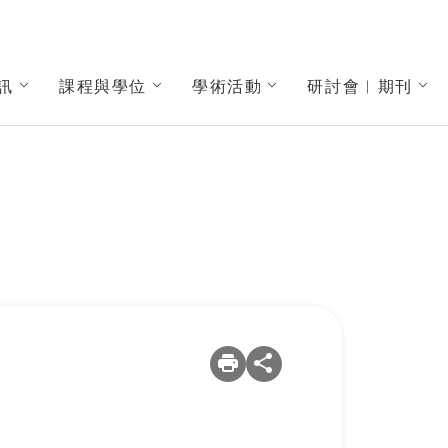
訊
課程與學位
學術活動
研討會︱期刊